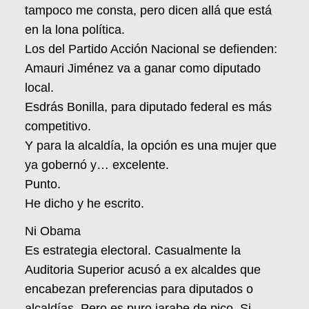
tampoco me consta, pero dicen allá que está
en la lona política.
Los del Partido Acción Nacional se defienden:
Amauri Jiménez va a ganar como diputado
local.
Esdrás Bonilla, para diputado federal es más
competitivo.
Y para la alcaldía, la opción es una mujer que
ya gobernó y… excelente.
Punto.
He dicho y he escrito.
Ni Obama
Es estrategia electoral. Casualmente la
Auditoria Superior acusó a ex alcaldes que
encabezan preferencias para diputados o
alcaldías. Pero es puro jarabe de pico. Si