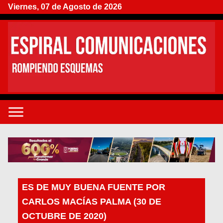
Viernes, 07 de Agosto de 2026
ES DE MUY BUENA FUENTE POR
CARLOS MACÍAS PALMA (30 DE
OCTUBRE DE 2020)