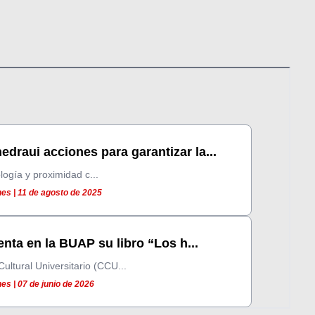
draui acciones para garantizar la...
logía y proximidad c...
es | 11 de agosto de 2025
enta en la BUAP su libro “Los h...
ultural Universitario (CCU...
es | 07 de junio de 2026