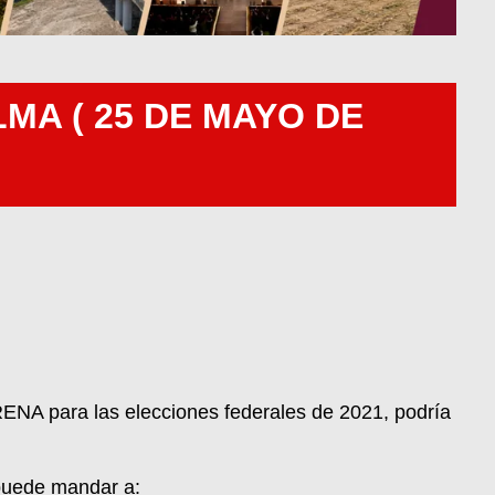
MA ( 25 DE MAYO DE
RENA para las elecciones federales de 2021, podría
 puede mandar a: