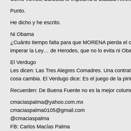
Punto.
He dicho y he escrito.
Ni Obama
¿Cuánto tiempo falta para que MORENA pierda el c
imperar la Ley… de Herodes, que no lo evita ni Ob
El Verdugo
Les dicen: Las Tres Alegres Comadres. Una contrata, 
cosa cambia. El Verdugo dice: Es el juego de la piri
Recuerden: De Buena Fuente no es la mejor columna 
cmaciaspalma@yahoo.com.mx
cmaciaspalma0105@gmail.com
@cmaciaspalma
FB: Carlos Macías Palma