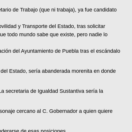
tario de Trabajo (que ni trabaja), ya fue candidato
lidad y Transporte del Estado, tras solicitar
que todo mundo sabe que existe, pero nadie lo
tración del Ayuntamiento de Puebla tras el escándalo
mo del Estado, sería abanderada morenita en donde
La secretaria de Igualdad Sustantiva sería la
ersonaje cercano al C. Gobernador a quien quiere
oderarse de esas posiciones.