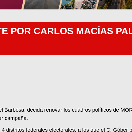
E POR CARLOS MACÍAS PAL
el Barbosa, decida renovar los cuadros políticos de MO
cer campaña.
distritos federales electorales, a los que el C. Góber