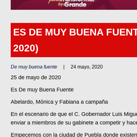
ES DE MUY BUENA FUENT
2020)
De muy buena fuente
|
24 mayo, 2020
25 de mayo de 2020
Es De muy Buena Fuente
Abelardo, Mónica y Fabiana a campaña
En el escenario de que el C. Gobernador Luis Migu
enviar a miembros de su gabinete a competir y ha
Empecemos con la ciudad de Puebla donde existen 4 