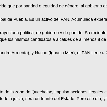
ecide que por paridad o equidad de género, al gobierno
ipal de Puebla. Es un activo del PAN. Acumulada experi
yectoria política, de gobierno y de partido. Su reciente
os que los mismos candidatos a alcaldes de al menos 8 de
andro Armenta); y Nacho (Ignacio Mier), el PAN tiene a 
nte de la zona de Quecholac, impulsa acciones ilegales co
terlo a juicio, será un triunfo del Estado. Pero ese día,