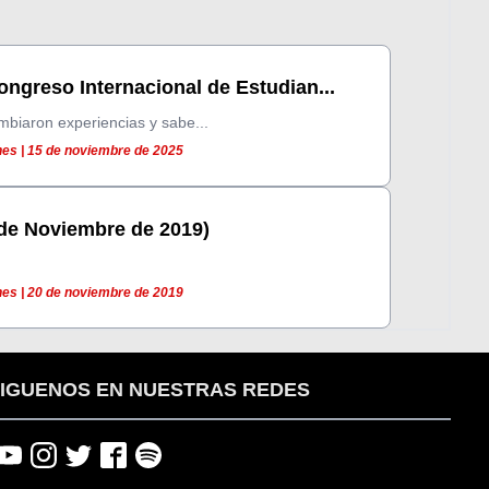
ongreso Internacional de Estudian...
mbiaron experiencias y sabe...
es | 15 de noviembre de 2025
 de Noviembre de 2019)
es | 20 de noviembre de 2019
IGUENOS EN NUESTRAS REDES