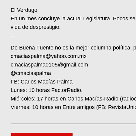
El Verdugo
En un mes concluye la actual Legislatura. Pocos se
vida de desprestigio.
…
De Buena Fuente no es la mejor columna política, pe
cmaciaspalma@yahoo.com.mx
cmaciaspalma0105@gmail.com
@cmaciaspalma
FB: Carlos Macías Palma
Lunes: 10 horas FactorRadio.
Miércoles: 17 horas en Carlos Macías-Radio (radi
Viernes: 10 horas en Entre amigos (FB: RevistaUni