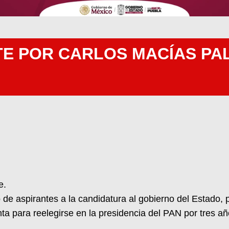
TE POR CARLOS MACÍAS PAL
e.
e aspirantes a la candidatura al gobierno del Estado, 
ta para reelegirse en la presidencia del PAN por tres a