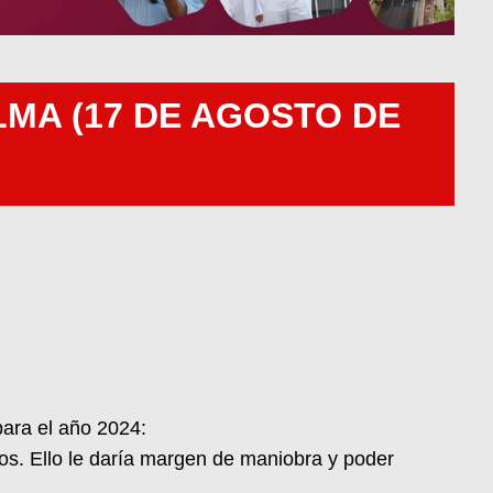
MA (17 DE AGOSTO DE
para el año 2024:
ños. Ello le daría margen de maniobra y poder