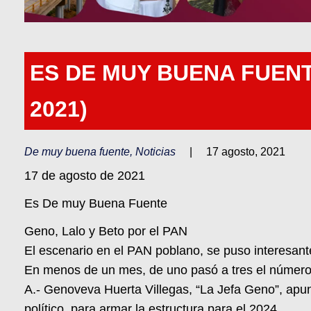
ES DE MUY BUENA FUEN
2021)
De muy buena fuente
,
Noticias
|
17 agosto, 2021
17 de agosto de 2021
Es De muy Buena Fuente
Geno, Lalo y Beto por el PAN
El escenario en el PAN poblano, se puso interesant
En menos de un mes, de uno pasó a tres el número d
A.- Genoveva Huerta Villegas, “La Jefa Geno”, apun
político, para armar la estructura para el 2024.