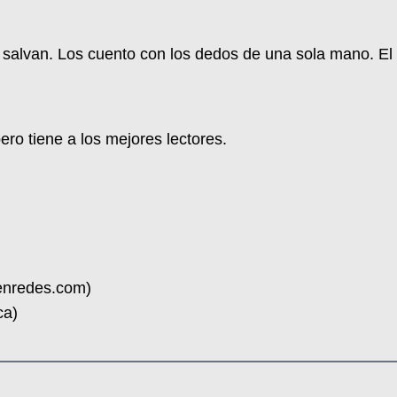
 salvan. Los cuento con los dedos de una sola mano. El
ro tiene a los mejores lectores.
oenredes.com)
ca)