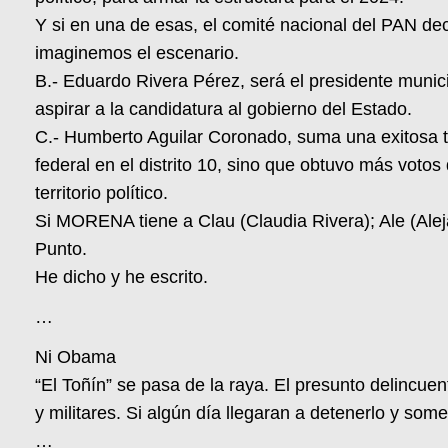
Y si en una de esas, el comité nacional del PAN d
imaginemos el escenario.
B.- Eduardo Rivera Pérez, será el presidente munic
aspirar a la candidatura al gobierno del Estado.
C.- Humberto Aguilar Coronado, suma una exitosa tra
federal en el distrito 10, sino que obtuvo más vot
territorio político.
Si MORENA tiene a Clau (Claudia Rivera); Ale (Alej
Punto.
He dicho y he escrito.
…
Ni Obama
“El Toñín” se pasa de la raya. El presunto delincue
y militares. Si algún día llegaran a detenerlo y some
…