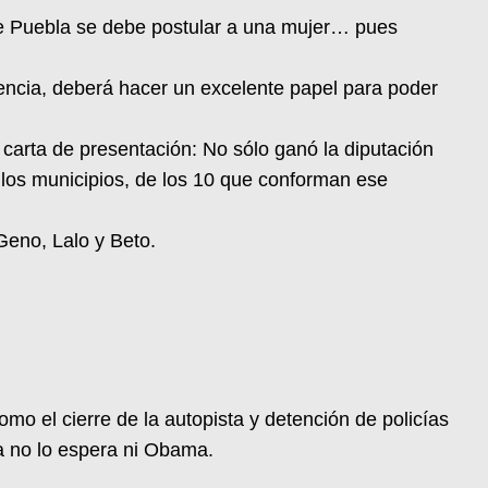
 de Puebla se debe postular a una mujer… pues
encia, deberá hacer un excelente papel para poder
 carta de presentación: No sólo ganó la diputación
 los municipios, de los 10 que conforman ese
Geno, Lalo y Beto.
mo el cierre de la autopista y detención de policías
 ya no lo espera ni Obama.