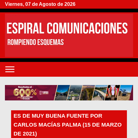
Viernes, 07 de Agosto de 2026
ES DE MUY BUENA FUENTE POR
CARLOS MACÍAS PALMA (15 DE MARZO
DE 2021)