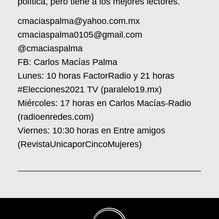
política, pero tiene a los mejores lectores.
cmaciaspalma@yahoo.com.mx
cmaciaspalma0105@gmail.com
@cmaciaspalma
FB: Carlos Macías Palma
Lunes: 10 horas FactorRadio y 21 horas
#Elecciones2021 TV (paralelo19.mx)
Miércoles: 17 horas en Carlos Macías-Radio
(radioenredes.com)
Viernes: 10:30 horas en Entre amigos
(RevistaUnicaporCincoMujeres)