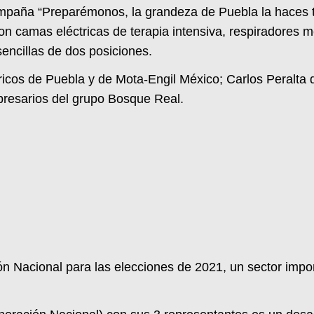
mpaña “Preparémonos, la grandeza de Puebla la haces t
camas eléctricas de terapia intensiva, respiradores me
encillas de dos posiciones.
icos de Puebla y de Mota-Engil México; Carlos Peralta 
presarios del grupo Bosque Real.
ión Nacional para las elecciones de 2021, un sector impo