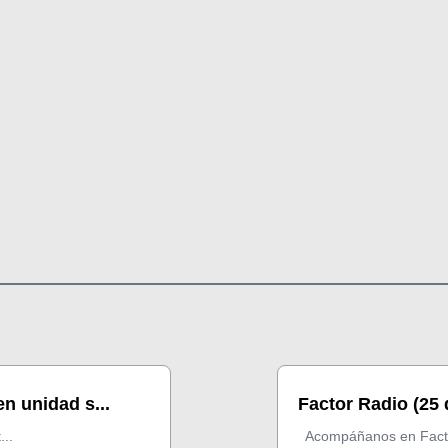
en unidad s...
Factor Radio (25
..
Acompáñanos en Factor