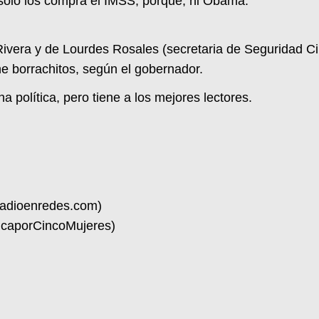
e sólo los compra el IMSS, porque, ni Obama.
Rivera y de Lourdes Rosales (secretaria de Seguridad C
ne borrachitos, según el gobernador.
política, pero tiene a los mejores lectores.
radioenredes.com)
nicaporCincoMujeres)