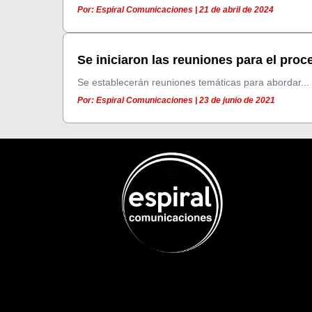
Por: Espiral Comunicaciones | 21 de abril de 2024
Se iniciaron las reuniones para el proce
Se establecerán reuniones temáticas para abordar...
Por: Espiral Comunicaciones | 23 de junio de 2021