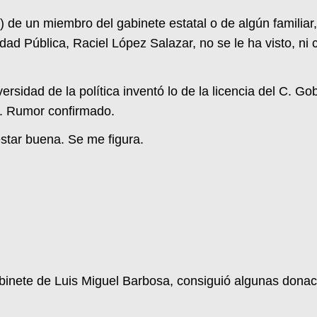
de un miembro del gabinete estatal o de algún familiar, q
ad Pública, Raciel López Salazar, no se le ha visto, ni c
ersidad de la política inventó lo de la licencia del C. G
. Rumor confirmado.
star buena. Se me figura.
gabinete de Luis Miguel Barbosa, consiguió algunas donac