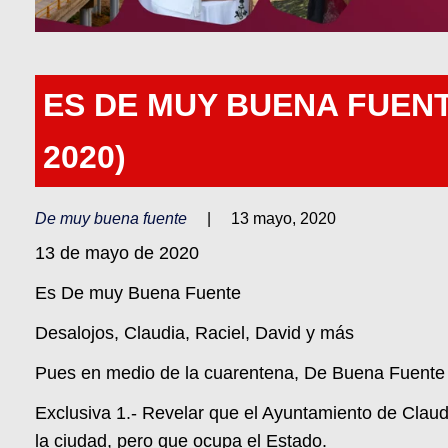
ES DE MUY BUENA FUENT
2020)
De muy buena fuente
|
13 mayo, 2020
13 de mayo de 2020
Es De muy Buena Fuente
Desalojos, Claudia, Raciel, David y más
Pues en medio de la cuarentena, De Buena Fuente ti
Exclusiva 1.- Revelar que el Ayuntamiento de Claud
la ciudad, pero que ocupa el Estado.