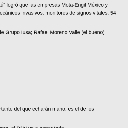
ú” logró que las empresas Mota-Engil México y
cánicos invasivos, monitores de signos vitales; 54
de Grupo Iusa; Rafael Moreno Valle (el bueno)
rtante del que echarán mano, es el de los