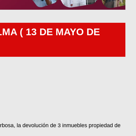
MA ( 13 DE MAYO DE
arbosa, la devolución de 3 inmuebles propiedad de