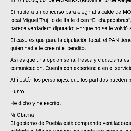
En Amozoc, donde MORENA (Movimiento de Regenera
Si hubiera un concurso para elegir al alcalde de 
local Miguel Trujillo de Ita le dicen “El chupacabr
parece verdadero diputado: Porque no se le volvió a
El caso es que para la diputación local, el PAN tien
quien nadie le cree ni el bendito.
Así es que una opción seria, fresca y ciudadana es 
comunicación. Cuenta con experiencia en el servicio 
Ahí están los personajes, que los partidos pueden p
Punto.
He dicho y he escrito.
Ni Obama
El gobierno de Puebla está comprando ventiladores 