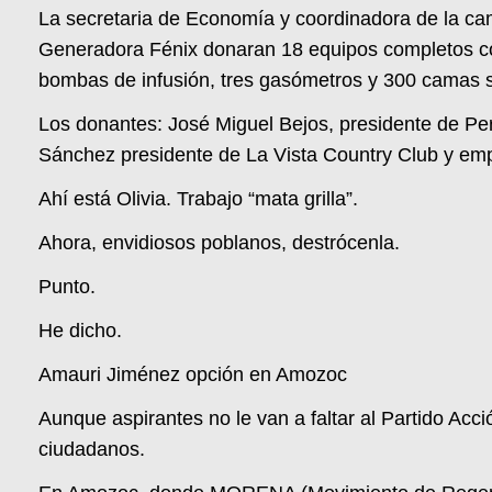
La secretaria de Economía y coordinadora de la ca
Generadora Fénix donaran 18 equipos completos con 
bombas de infusión, tres gasómetros y 300 camas s
Los donantes: José Miguel Bejos, presidente de Per
Sánchez presidente de La Vista Country Club y em
Ahí está Olivia. Trabajo “mata grilla”.
Ahora, envidiosos poblanos, destrócenla.
Punto.
He dicho.
Amauri Jiménez opción en Amozoc
Aunque aspirantes no le van a faltar al Partido Acc
ciudadanos.