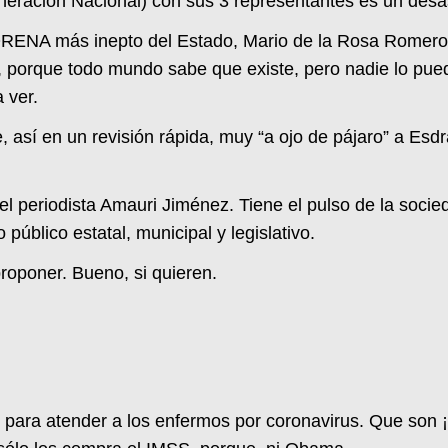
ción Nacional) con sus 3 representantes es un desast
MORENA más inepto del Estado, Mario de la Rosa Romero
as”, porque todo mundo sabe que existe, pero nadie lo pu
 ver.
e, así en un revisión rápida, muy “a ojo de pájaro” a Esd
el periodista Amauri Jiménez. Tiene el pulso de la socie
público estatal, municipal y legislativo.
roponer. Bueno, si quieren.
para atender a los enfermos por coronavirus. Que son ¡