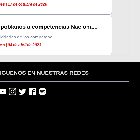
es | 17 de octubre de 2020
s poblanos a competencias Naciona...
tividades de las competenc...
s | 04 de abril de 2023
IGUENOS EN NUESTRAS REDES