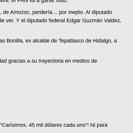
re, el PAN va a ganar todo.
, de Amozoc, perdería… por inepto. Al diputado
ede ver. Y el diputado federal Edgar Guzmán Valdez,
ras Bonilla, ex alcalde de Tepatlaxco de Hidalgo, a
dad gracias a su trayectoria en medios de
“Carísimos. 45 mil dólares cada uno”! Ni para