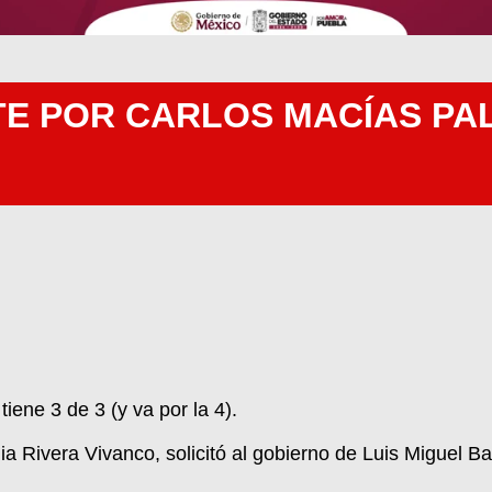
E POR CARLOS MACÍAS PAL
ene 3 de 3 (y va por la 4).
ia Rivera Vivanco, solicitó al gobierno de Luis Miguel B