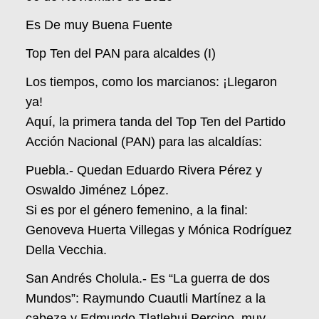
Es De muy Buena Fuente
Top Ten del PAN para alcaldes (I)
Los tiempos, como los marcianos: ¡Llegaron
ya!
Aquí, la primera tanda del Top Ten del Partido
Acción Nacional (PAN) para las alcaldías:
Puebla.- Quedan Eduardo Rivera Pérez y
Oswaldo Jiménez López.
Si es por el género femenino, a la final:
Genoveva Huerta Villegas y Mónica Rodríguez
Della Vecchia.
San Andrés Cholula.- Es “La guerra de dos
Mundos”: Raymundo Cuautli Martínez a la
cabeza y Edmundo Tlatlehui Percino, muy