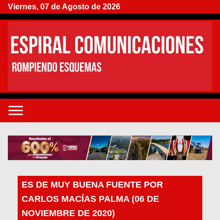
Viernes, 07 de Agosto de 2026
ES DE MUY BUENA FUENTE POR
CARLOS MACÍAS PALMA (06 DE
NOVIEMBRE DE 2020)