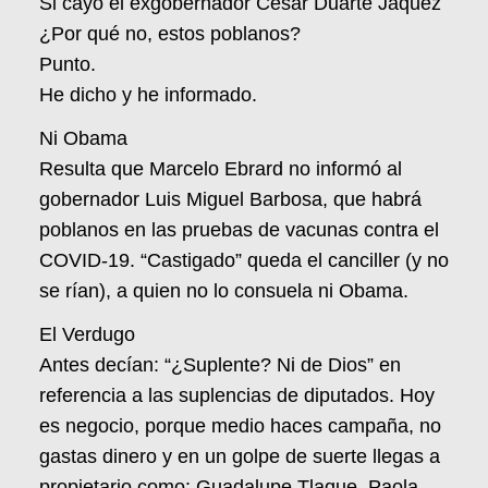
Si cayó el exgobernador César Duarte Jáquez
¿Por qué no, estos poblanos?
Punto.
He dicho y he informado.
Ni Obama
Resulta que Marcelo Ebrard no informó al
gobernador Luis Miguel Barbosa, que habrá
poblanos en las pruebas de vacunas contra el
COVID-19. “Castigado” queda el canciller (y no
se rían), a quien no lo consuela ni Obama.
El Verdugo
Antes decían: “¿Suplente? Ni de Dios” en
referencia a las suplencias de diputados. Hoy
es negocio, porque medio haces campaña, no
gastas dinero y en un golpe de suerte llegas a
propietario como: Guadalupe Tlaque, Paola