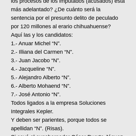
los procesos de los imputados (acusados) está
más adelantado? ¿De cuánto será la
sentencia por el presunto delito de peculado
por 120 millones al erario chihuahuense?
Aquí las y los candidatos:
1.- Anuar Michel “N”.
2.- Illiana del Carmen “N”.
3.- Juan Jacobo “N”.
4.- Jacqueline “N”.
5.- Alejandro Alberto “N”.
6.- Alberto Mohaend “N”.
7.- José Antonio “N”.
Todos ligados a la empresa Soluciones
Integrales Kepler.
Y deben ser parientes, porque todos se
apellidan “N”. (Risas).