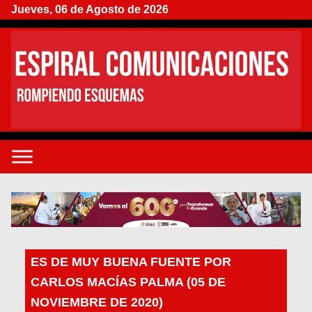
Jueves, 06 de Agosto de 2026
ES DE MUY BUENA FUENTE POR
CARLOS MACÍAS PALMA (05 DE
NOVIEMBRE DE 2020)