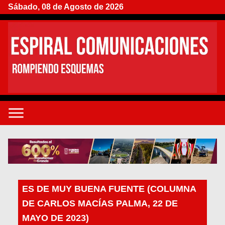
Sábado, 08 de Agosto de 2026
ES DE MUY BUENA FUENTE (COLUMNA
DE CARLOS MACÍAS PALMA, 22 DE
MAYO DE 2023)