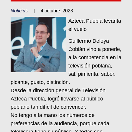
Noticias
|
4 octubre, 2023
Azteca Puebla levanta
el vuelo
Guillermo Deloya
Cobián vino a ponerle,
a la competencia en la
televisión poblana,
sal, pimienta, sabor,
picante, gusto, distinción.
Desde la dirección general de Televisión
Azteca Puebla, logró llevarse al público
poblano tan difícil de convencer.
No tengo a la mano los números de
preferencias de la audiencia, porque cada
televisora tiene su público. Y todas son