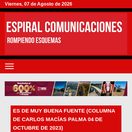
Viernes, 07 de Agosto de 2026
ES DE MUY BUENA FUENTE (COLUMNA
DE CARLOS MACÍAS PALMA 04 DE
OCTUBRE DE 2023)