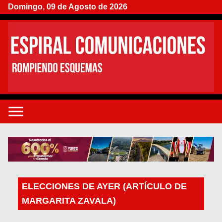
Domingo, 09 de Agosto de 2026
ELECCIONES DE AYER (ARTÍCULO DE
MARGARITA ZAVALA)