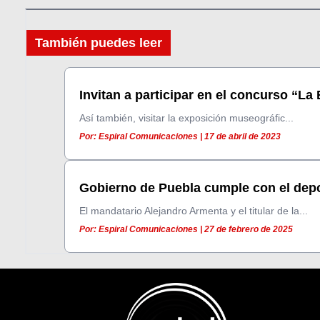
También puedes leer
Invitan a participar en el concurso “La 
Así también, visitar la exposición museográfic...
Por: Espiral Comunicaciones | 17 de abril de 2023
Gobierno de Puebla cumple con el depor
El mandatario Alejandro Armenta y el titular de la...
Por: Espiral Comunicaciones | 27 de febrero de 2025