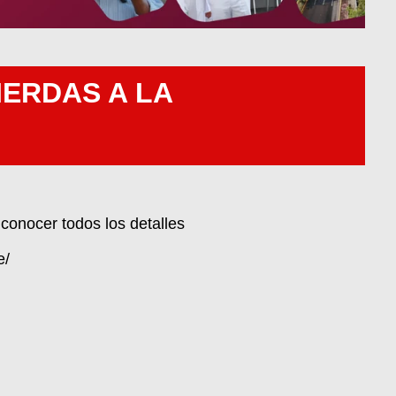
IERDAS A LA
a conocer todos los detalles
e/