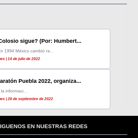
olosio sigue? (Por: Humbert...
1994 México cambió ra...
s | 14 de julio de 2022
Maratón Puebla 2022, organiza...
la informaci...
es | 28 de septiembre de 2022
IGUENOS EN NUESTRAS REDES