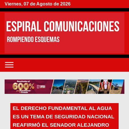
Viernes, 07 de Agosto de 2026
EL DERECHO FUNDAMENTAL AL AGUA
ES UN TEMA DE SEGURIDAD NACIONAL
REAFIRMÓ EL SENADOR ALEJANDRO