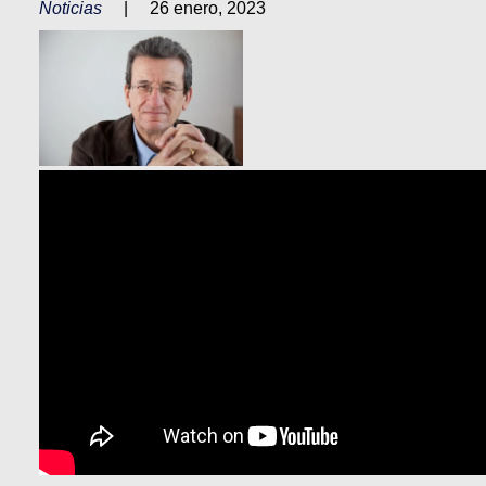
Noticias
|
26 enero, 2023