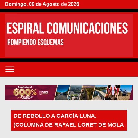
Domingo, 09 de Agosto de 2026
DE REBOLLO A GARCÍA LUNA.
(COLUMNA DE RAFAEL LORET DE MOLA