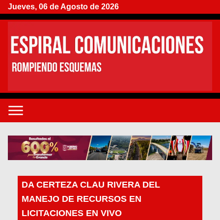
Jueves, 06 de Agosto de 2026
DA CERTEZA CLAU RIVERA DEL
MANEJO DE RECURSOS EN
LICITACIONES EN VIVO