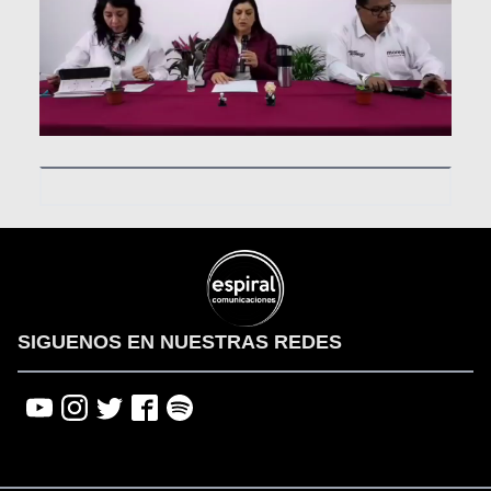
00:00
00:00
01:06
SIGUENOS EN NUESTRAS REDES