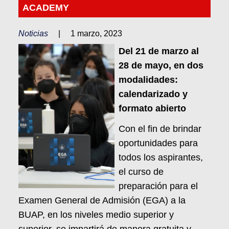
ACADEMY
Noticias
|
1 marzo, 2023
Del 21 de marzo al
28 de mayo, en dos
modalidades:
calendarizado y
formato abierto
Con el fin de brindar
oportunidades para
todos los aspirantes,
el curso de
preparación para el
Examen General de Admisión (EGA) a la
BUAP, en los niveles medio superior y
superior, se impartirá de manera gratuita y