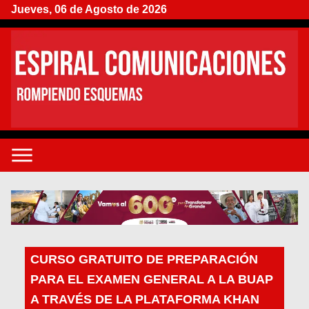
Jueves, 06 de Agosto de 2026
CURSO GRATUITO DE PREPARACIÓN
PARA EL EXAMEN GENERAL A LA BUAP
A TRAVÉS DE LA PLATAFORMA KHAN