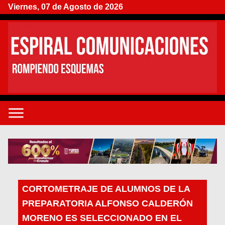
Viernes, 07 de Agosto de 2026
CORTOMETRAJE DE ALUMNOS DE LA
PREPARATORIA ALFONSO CALDERÓN
MORENO ES SELECCIONADO EN EL