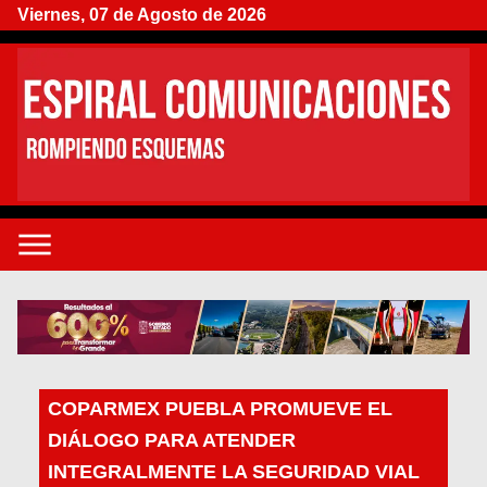
Viernes, 07 de Agosto de 2026
COPARMEX PUEBLA PROMUEVE EL
DIÁLOGO PARA ATENDER
INTEGRALMENTE LA SEGURIDAD VIAL