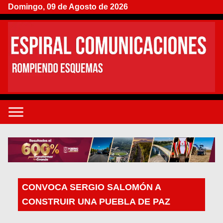
Domingo, 09 de Agosto de 2026
CONVOCA SERGIO SALOMÓN A
CONSTRUIR UNA PUEBLA DE PAZ