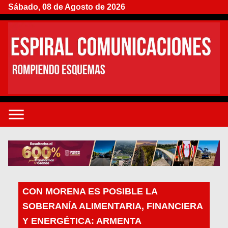
Sábado, 08 de Agosto de 2026
CON MORENA ES POSIBLE LA
SOBERANÍA ALIMENTARIA, FINANCIERA
Y ENERGÉTICA: ARMENTA