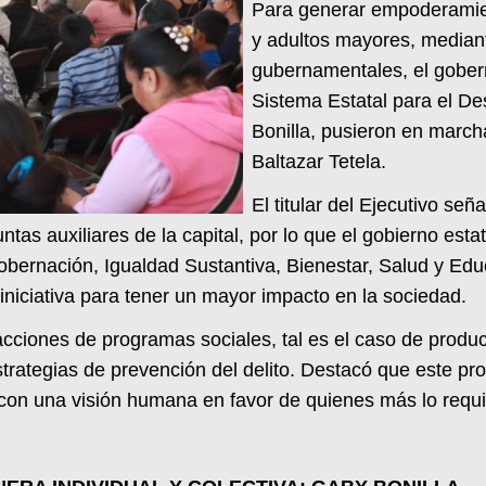
Para generar empoderamien
y adultos mayores, mediant
gubernamentales, el gober
Sistema Estatal para el Des
Bonilla, pusieron en marcha
Baltazar Tetela.
El titular del Ejecutivo se
tas auxiliares de la capital, por lo que el gobierno est
Gobernación, Igualdad Sustantiva, Bienestar, Salud y Edu
iciativa para tener un mayor impacto en la sociedad.
cciones de programas sociales, tal es el caso de produ
estrategias de prevención del delito. Destacó que este p
 con una visión humana en favor de quienes más lo requi