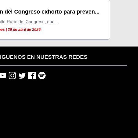
 del Congreso exhorto para preven...
lo Rural del Congreso, que...
s | 26 de abril de 2026
IGUENOS EN NUESTRAS REDES