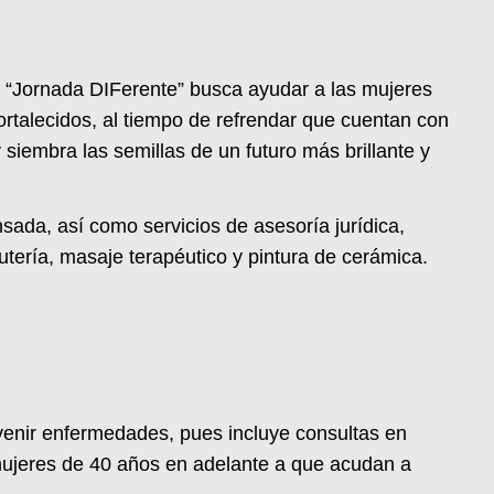
la “Jornada DIFerente” busca ayudar a las mujeres
ortalecidos, al tiempo de refrendar que cuentan con
iembra las semillas de un futuro más brillante y
nsada, así como servicios de asesoría jurídica,
utería, masaje terapéutico y pintura de cerámica.
evenir enfermedades, pues incluye consultas en
 mujeres de 40 años en adelante a que acudan a