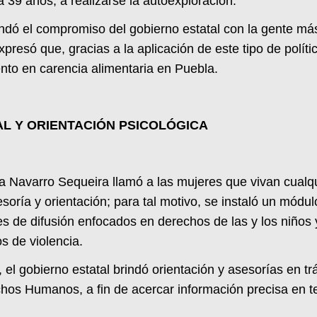
a 39 años, a realizarse la autoexploración.
rendó el compromiso del gobierno estatal con la gente má
Expresó que, gracias a la aplicación de este tipo de polít
nto en carencia alimentaria en Puebla.
L Y ORIENTACIÓN PSICOLÓGICA
va Navarro Sequeira llamó a las mujeres que vivan cualqu
esoría y orientación; para tal motivo, se instaló un módul
es de difusión enfocados en derechos de las y los niños
os de violencia.
l gobierno estatal brindó orientación y asesorías en tr
echos Humanos, a fin de acercar información precisa en 