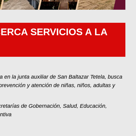
ERCA SERVICIOS A LA
da en la junta auxiliar de San Baltazar Tetela, busca
evención y atención de niñas, niños, adultas y
cretarías de Gobernación, Salud, Educación,
antiva