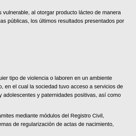
s vulnerable, al otorgar producto lácteo de manera
icas públicas, los últimos resultados presentados por
ier tipo de violencia o laboren en un ambiente
o, en el cual la sociedad tuvo acceso a servicios de
 y adolescentes y paternidades positivas, así como
ámites mediante módulos del Registro Civil,
temas de regularización de actas de nacimiento,