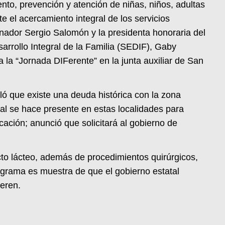
to, prevención y atención de niñas, niños, adultas
e el acercamiento integral de los servicios
nador Sergio Salomón y la presidenta honoraria del
arrollo Integral de la Familia (SEDIF), Gaby
 la “Jornada DIFerente” en la junta auxiliar de San
ñaló que existe una deuda histórica con la zona
atal se hace presente en estas localidades para
cación; anunció que solicitará al gobierno de
cto lácteo, además de procedimientos quirúrgicos,
rograma es muestra de que el gobierno estatal
eren.