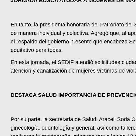
JORNADA BUSCA AYUDAR A MUJERES DE M
En tanto, la presidenta honoraria del Patronato del
de manera individual y colectiva. Agregó que, al ap
el respaldo del gobierno presente que encabeza Ser
equitativo para todas.
En esta jornada, el SEDIF atendió solicitudes ciuda
atención y canalización de mujeres víctimas de viol
DESTACA SALUD IMPORTANCIA DE PREVENC
Por su parte, la secretaria de Salud, Araceli Sori
ginecología, odontología y general, así como talle