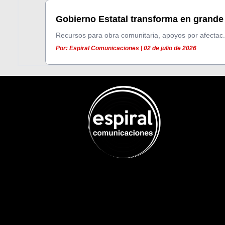
Gobierno Estatal transforma en grande 
Recursos para obra comunitaria, apoyos por afectac.
Por: Espiral Comunicaciones | 02 de julio de 2026