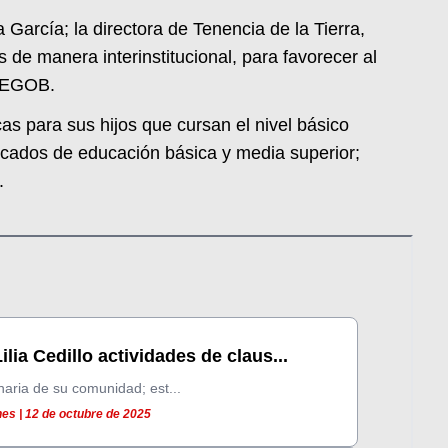
García; la directora de Tenencia de la Tierra,
 de manera interinstitucional, para favorecer al
 SEGOB.
as para sus hijos que cursan el nivel básico
ificados de educación básica y media superior;
.
lia Cedillo actividades de claus...
naria de su comunidad; est...
es | 12 de octubre de 2025