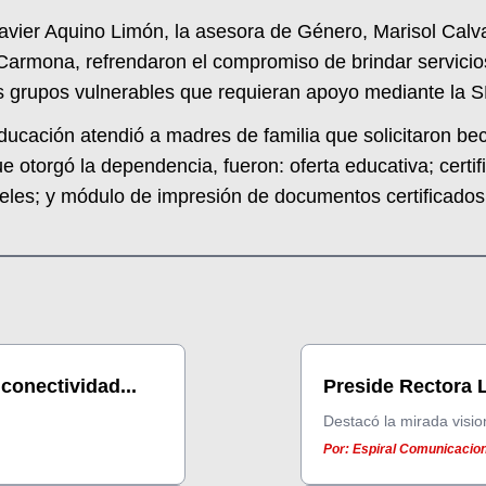
vier Aquino Limón, la asesora de Género, Marisol Calva 
 Carmona, refrendaron el compromiso de brindar servicios
los grupos vulnerables que requieran apoyo mediante la
Educación atendió a madres de familia que solicitaron bec
ue otorgó la dependencia, fueron: oferta educativa; cert
veles; y módulo de impresión de documentos certificados
conectividad...
Preside Rectora Li
Destacó la mirada visio
Por: Espiral Comunicacion