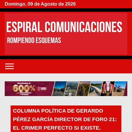
Domingo, 09 de Agosto de 2026
COLUMNA POLÍTICA DE GERARDO
PÉREZ GARCÍA DIRECTOR DE FORO 21:
EL CRIMER PERFECTO SI EXISTE.