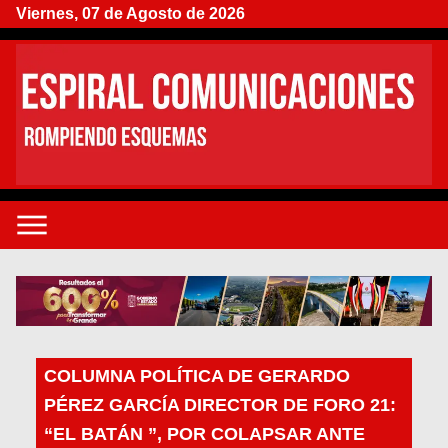
Viernes, 07 de Agosto de 2026
COLUMNA POLÍTICA DE GERARDO
PÉREZ GARCÍA DIRECTOR DE FORO 21:
“EL BATÁN ”, POR COLAPSAR ANTE