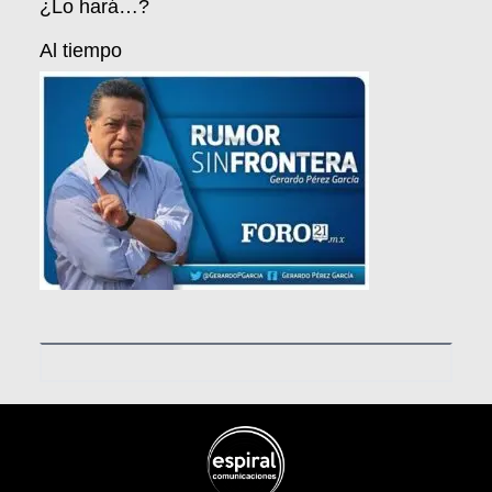
¿Lo hará…?
Al tiempo