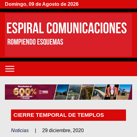
Domingo, 09 de Agosto de 2026
CIERRE TEMPORAL DE TEMPLOS
Noticias
|
29 diciembre, 2020