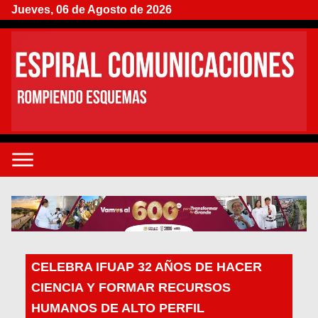
Jueves, 06 de Agosto de 2026
CELEBRA IFUAP 32 AÑOS DE HACER
CIENCIA Y FORMAR RECURSOS
HUMANOS DE ALTO PERFIL