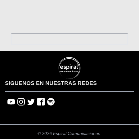
Media error: Format(s) not supported or source(s) n
Descargar archivo: https://espiralcomunicaciones.com/
00:00
SIGUENOS EN NUESTRAS REDES
© 2026 Espiral Comunicaciones.