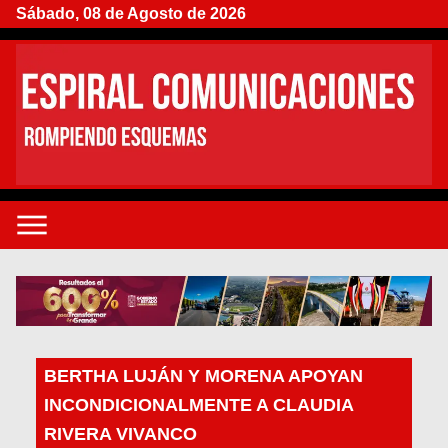
Sábado, 08 de Agosto de 2026
BERTHA LUJÁN Y MORENA APOYAN
INCONDICIONALMENTE A CLAUDIA
RIVERA VIVANCO