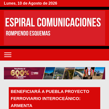
Lunes, 10 de Agosto de 2026
BENEFICIARÁ A PUEBLA PROYECTO
FERROVIARIO INTEROCEÁNICO:
ARMENTA