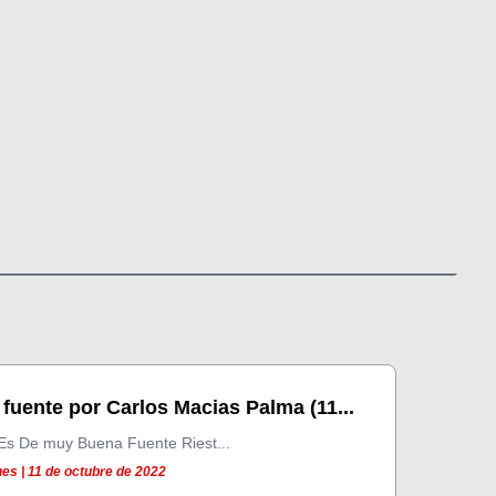
fuente por Carlos Macias Palma (11...
Es De muy Buena Fuente Riest...
es | 11 de octubre de 2022