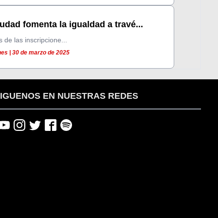
udad fomenta la igualdad a travé...
 de las inscripcione...
es | 30 de marzo de 2025
IGUENOS EN NUESTRAS REDES