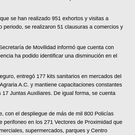
 que se han realizado 951 exhortos y visitas a
o periodo, se realizaron 51 clausuras a comercios y
a Secretaría de Movilidad informó que cuenta con
ncia ha podido identificar una disminución en el
guro, entregó 177 kits sanitarios en mercados del
 Agraria A.C. y mantiene capacitaciones constantes
17 Juntas Auxiliares. De igual forma, se cuenta
e, con el despliegue de más de mil 800 Policías
de perifoneo en los 271 Vectores de Proximidad que
comerciales, supermercados, parques y Centro