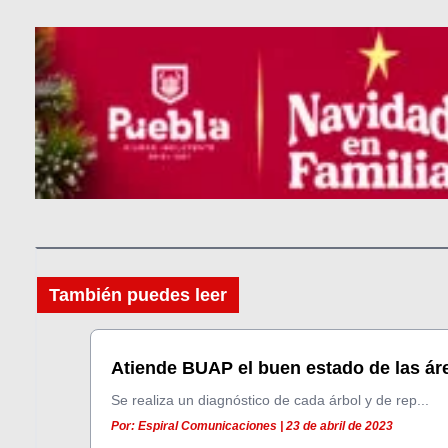
También puedes leer
Atiende BUAP el buen estado de las áre
Se realiza un diagnóstico de cada árbol y de rep...
Por: Espiral Comunicaciones | 23 de abril de 2023