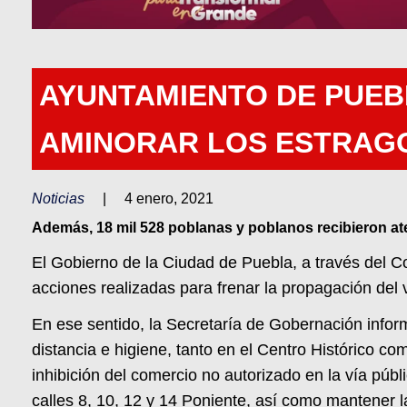
AYUNTAMIENTO DE PUEBL
AMINORAR LOS ESTRAGO
Noticias
|
4 enero, 2021
Además, 18 mil 528 poblanas y poblanos recibieron a
El Gobierno de la Ciudad de Puebla, a través del C
acciones realizadas para frenar la propagación del 
En ese sentido, la Secretaría de Gobernación info
distancia e higiene, tanto en el Centro Histórico co
inhibición del comercio no autorizado en la vía púb
calles 8, 10, 12 y 14 Poniente, así como mantener 