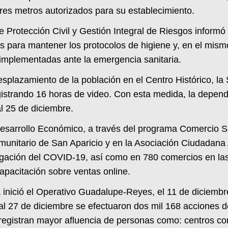
tres metros autorizados para su establecimiento.
e Protección Civil y Gestión Integral de Riesgos informó
es para mantener los protocolos de higiene y, en el mism
 implementadas ante la emergencia sanitaria.
 desplazamiento de la población en el Centro Histórico, l
istrando 16 horas de video. Con esta medida, la depende
al 25 de diciembre.
esarrollo Económico, a través del programa Comercio Se
munitario de San Aparicio y en la Asociación Ciudadana
gación del COVID-19, así como en 780 comercios en las 
apacitación sobre ventas online.
 inició el Operativo Guadalupe-Reyes, el 11 de diciembr
 al 27 de diciembre se efectuaron dos mil 168 acciones 
e registran mayor afluencia de personas como: centros 