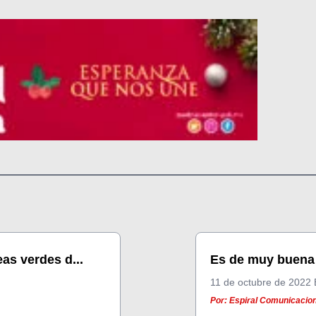
as verdes d...
Es de muy buena 
11 de octubre de 2022 
Por: Espiral Comunicacion