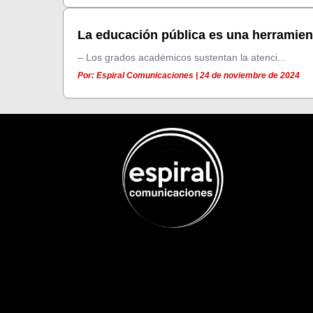
La educación pública es una herramient
– Los grados académicos sustentan la atenci...
Por: Espiral Comunicaciones | 24 de noviembre de 2024