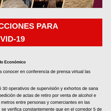
ACCIONES PARA
VID-19
ollo Económico
 conocer en conferencia de prensa virtual las
 30 operativos de supervisión y exhortos de sana
pedición de actas de retiro por venta de alcohol e
.5 metros entre personas y comerciantes en las
 se verifica constantemente que en el corredor 5 de