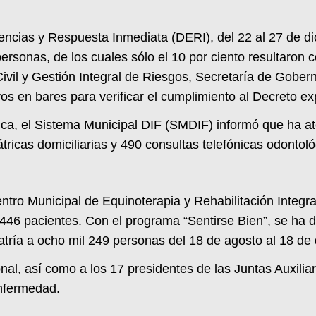
ncias y Respuesta Inmediata (DERI), del 22 al 27 de di
rsonas, de los cuales sólo el 10 por ciento resultaron c
Civil y Gestión Integral de Riesgos, Secretaría de Gober
os en bares para verificar el cumplimiento al Decreto e
nica, el Sistema Municipal DIF (SMDIF) informó que ha at
tricas domiciliarias y 490 consultas telefónicas odontoló
tro Municipal de Equinoterapia y Rehabilitación Integral,
l 446 pacientes. Con el programa “Sentirse Bien”, se ha d
iatría a ocho mil 249 personas del 18 de agosto al 18 de
al, así como a los 17 presidentes de las Juntas Auxili
enfermedad.