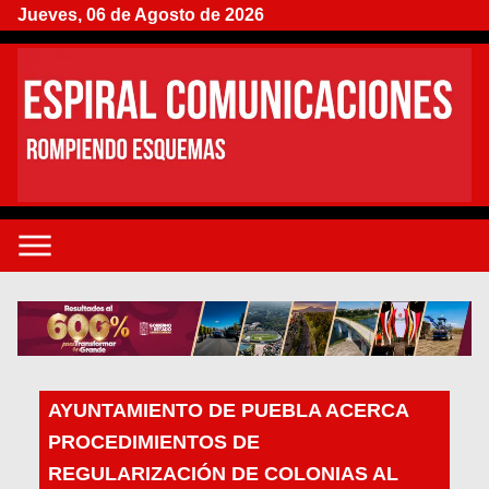
Jueves, 06 de Agosto de 2026
AYUNTAMIENTO DE PUEBLA ACERCA
PROCEDIMIENTOS DE
REGULARIZACIÓN DE COLONIAS AL