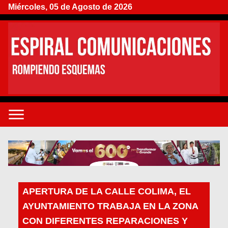
Miércoles, 05 de Agosto de 2026
APERTURA DE LA CALLE COLIMA, EL
AYUNTAMIENTO TRABAJA EN LA ZONA
CON DIFERENTES REPARACIONES Y