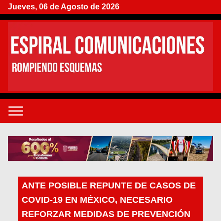
Jueves, 06 de Agosto de 2026
ANTE POSIBLE REPUNTE DE CASOS DE
COVID-19 EN MÉXICO, NECESARIO
REFORZAR MEDIDAS DE PREVENCIÓN