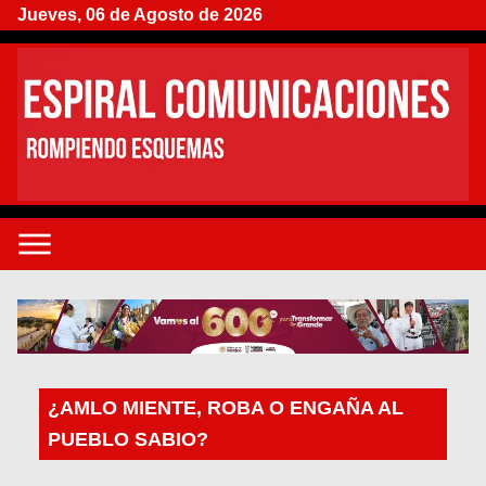
Jueves, 06 de Agosto de 2026
¿AMLO MIENTE, ROBA O ENGAÑA AL
PUEBLO SABIO?