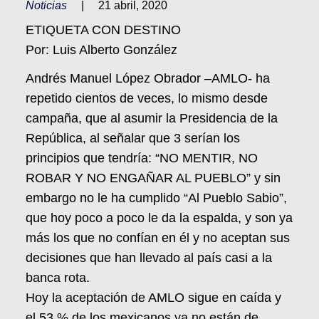
Noticias
|
21 abril, 2020
ETIQUETA CON DESTINO
Por: Luis Alberto González
Andrés Manuel López Obrador –AMLO- ha
repetido cientos de veces, lo mismo desde
campaña, que al asumir la Presidencia de la
República, al señalar que 3 serían los
principios que tendría: “NO MENTIR, NO
ROBAR Y NO ENGAÑAR AL PUEBLO” y sin
embargo no le ha cumplido “Al Pueblo Sabio”,
que hoy poco a poco le da la espalda, y son ya
más los que no confían en él y no aceptan sus
decisiones que han llevado al país casi a la
banca rota.
Hoy la aceptación de AMLO sigue en caída y
el 53 % de los mexicanos ya no están de