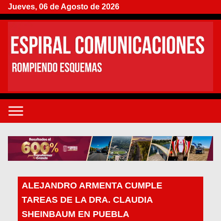
Jueves, 06 de Agosto de 2026
ALEJANDRO ARMENTA CUMPLE
TAREAS DE LA DRA. CLAUDIA
SHEINBAUM EN PUEBLA