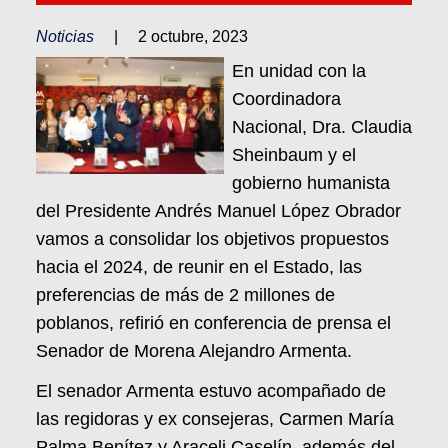
Noticias
|
2 octubre, 2023
En unidad con la
Coordinadora
Nacional, Dra. Claudia
Sheinbaum y el
gobierno humanista
del Presidente Andrés Manuel López Obrador
vamos a consolidar los objetivos propuestos
hacia el 2024, de reunir en el Estado, las
preferencias de más de 2 millones de
poblanos, refirió en conferencia de prensa el
Senador de Morena Alejandro Armenta.
El senador Armenta estuvo acompañado de
las regidoras y ex consejeras, Carmen María
Palma Benítez y Araceli Caselín, además del