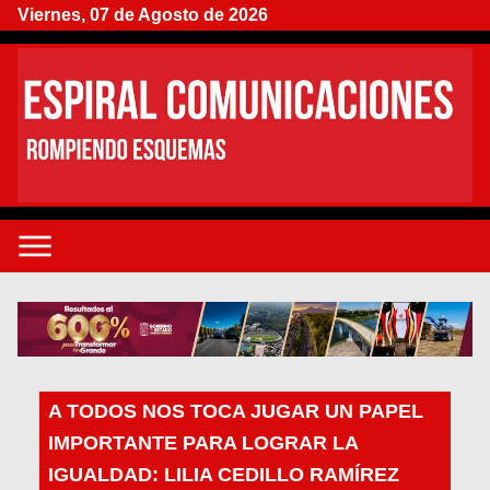
Viernes, 07 de Agosto de 2026
A TODOS NOS TOCA JUGAR UN PAPEL
IMPORTANTE PARA LOGRAR LA
IGUALDAD: LILIA CEDILLO RAMÍREZ