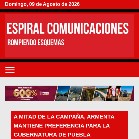
Domingo, 09 de Agosto de 2026
A MITAD DE LA CAMPAÑA, ARMENTA
MANTIENE PREFERENCIA PARA LA
GUBERNATURA DE PUEBLA