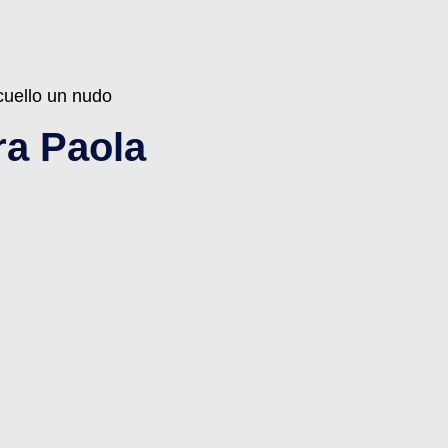
cuello un nudo
ra Paola