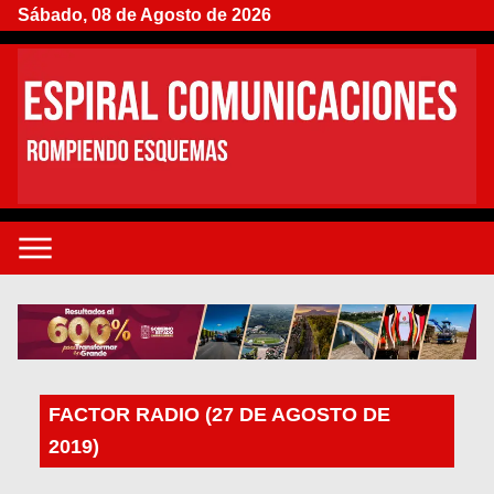
Sábado, 08 de Agosto de 2026
FACTOR RADIO (27 DE AGOSTO DE
2019)